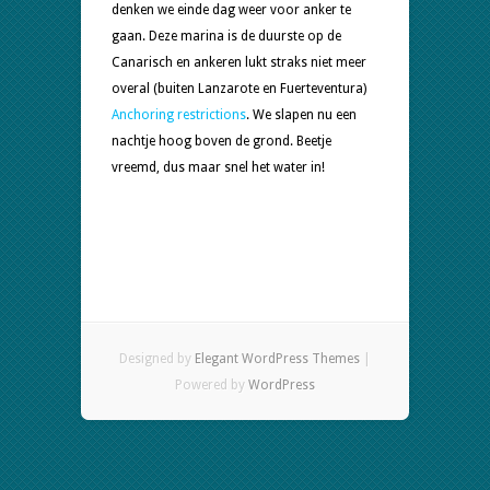
denken we einde dag weer voor anker te
gaan. Deze marina is de duurste op de
Canarisch en ankeren lukt straks niet meer
overal (buiten Lanzarote en Fuerteventura)
Anchoring restrictions
. We slapen nu een
nachtje hoog boven de grond. Beetje
vreemd, dus maar snel het water in!
Designed by
Elegant WordPress Themes
|
Powered by
WordPress