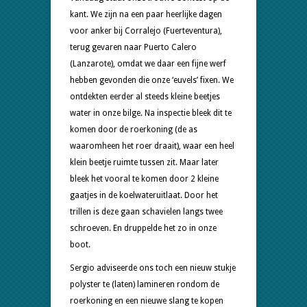
kant. We zijn na een paar heerlijke dagen
voor anker bij Corralejo (Fuerteventura),
terug gevaren naar Puerto Calero
(Lanzarote), omdat we daar een fijne werf
hebben gevonden die onze ‘euvels’ fixen. We
ontdekten eerder al steeds kleine beetjes
water in onze bilge. Na inspectie bleek dit te
komen door de roerkoning (de as
waaromheen het roer draait), waar een heel
klein beetje ruimte tussen zit. Maar later
bleek het vooral te komen door 2 kleine
gaatjes in de koelwateruitlaat. Door het
trillen is deze gaan schavielen langs twee
schroeven. En druppelde het zo in onze
boot.
Sergio adviseerde ons toch een nieuw stukje
polyster te (laten) lamineren rondom de
roerkoning en een nieuwe slang te kopen