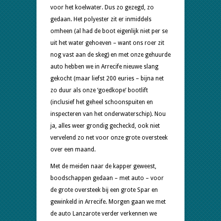
voor het koelwater. Dus zo gezegd, zo
gedaan. Het polyester zit er inmiddels
omheen (al had de boot eigenlijk niet per se
uit het water gehoeven – want ons roer zit
nog vast aan de skeg) en met onze gehuurde
auto hebben we in Arrecife nieuwe slang
gekocht (maar liefst 200 euries – bijna net
zo duur als onze ‘goedkope’ bootlift
(inclusief het geheel schoonspuiten en
inspecteren van het onderwaterschip). Nou
ja, alles weer grondig gecheckd, ook niet
vervelend zo net voor onze grote oversteek
over een maand.
Met de meiden naar de kapper geweest,
boodschappen gedaan – met auto – voor
de grote oversteek bij een grote Spar en
gewinkeld in Arrecife. Morgen gaan we met
de auto Lanzarote verder verkennen we