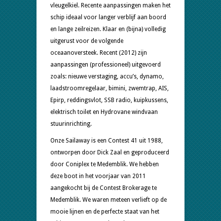
vleugelkiel. Recente aanpassingen maken het
schip ideaal voor langer verblijf aan boord
en lange zeilreizen. Klaar en (bijna) volledig
uitgerust voor de volgende
oceaanoversteek. Recent (2012) zijn
aanpassingen (professioneel) uitgevoerd
zoals: nieuwe verstaging, accu’s, dynamo,
laadstroomregelaar, bimini, zwemtrap, AIS,
Epirp, reddingsvlot, SSB radio, kuipkussens,
elektrisch toilet en Hydrovane windvaan
stuurinrichting.
Onze Sailaway is een Contest 41 uit 1988,
ontworpen door Dick Zaal en geproduceerd
door Coniplex te Medemblik. We hebben
deze boot in het voorjaar van 2011
aangekocht bij de Contest Brokerage te
Medemblik. We waren meteen verlieft op de
mooie lijnen en de perfecte staat van het