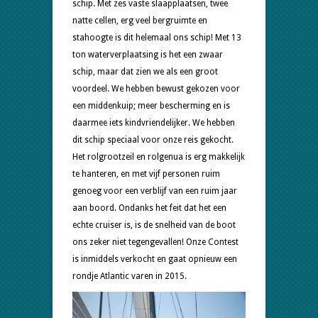
schip. Met zes vaste slaapplaatsen, twee
natte cellen, erg veel bergruimte en
stahoogte is dit helemaal ons schip! Met 13
ton waterverplaatsing is het een zwaar
schip, maar dat zien we als een groot
voordeel. We hebben bewust gekozen voor
een middenkuip; meer bescherming en is
daarmee iets kindvriendelijker. We hebben
dit schip speciaal voor onze reis gekocht.
Het rolgrootzeil en rolgenua is erg makkelijk
te hanteren, en met vijf personen ruim
genoeg voor een verblijf van een ruim jaar
aan boord. Ondanks het feit dat het een
echte cruiser is, is de snelheid van de boot
ons zeker niet tegengevallen! Onze Contest
is inmiddels verkocht en gaat opnieuw een
rondje Atlantic varen in 2015.