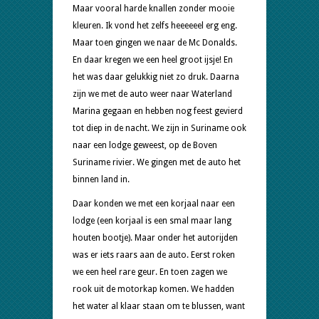
Maar vooral harde knallen zonder mooie
kleuren. Ik vond het zelfs heeeeeel erg eng.
Maar toen gingen we naar de Mc Donalds.
En daar kregen we een heel groot ijsje! En
het was daar gelukkig niet zo druk. Daarna
zijn we met de auto weer naar Waterland
Marina gegaan en hebben nog feest gevierd
tot diep in de nacht. We zijn in Suriname ook
naar een lodge geweest, op de Boven
Suriname rivier. We gingen met de auto het
binnen land in.
Daar konden we met een korjaal naar een
lodge (een korjaal is een smal maar lang
houten bootje). Maar onder het autorijden
was er iets raars aan de auto. Eerst roken
we een heel rare geur. En toen zagen we
rook uit de motorkap komen. We hadden
het water al klaar staan om te blussen, want