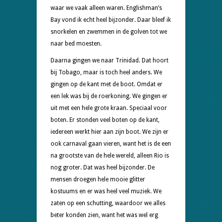
waar we vaak alleen waren. Englishman’s
Bay vond ik echt heel bijzonder. Daar bleef ik
snorkelen en zwemmen in de golven tot we
naar bed moesten.
Daarna gingen we naar Trinidad. Dat hoort
bij Tobago, maar is toch heel anders. We
gingen op de kant met de boot. Omdat er
een lek was bij de roerkoning. We gingen er
uit met een hele grote kraan. Speciaal voor
boten. Er stonden veel boten op de kant,
iedereen werkt hier aan zijn boot. We zijn er
ook carnaval gaan vieren, want het is de een
na grootste van de hele wereld, alleen Rio is
nog groter. Dat was heel bijzonder. De
mensen droegen hele mooie glitter
kostuums en er was heel veel muziek. We
zaten op een schutting, waardoor we alles
beter konden zien, want het was wel erg