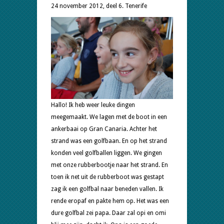
24 november 2012, deel 6. Tenerife
Hallo! Ik heb weer leuke dingen
meegemaakt. We lagen met de boot in een
ankerbaai op Gran Canaria. Achter het
strand was een golfbaan. En op het strand
konden veel golfballen liggen. We gingen
met onze rubberbootje naar het strand. En
toen ik net uit de rubberboot was gestapt
zag ik een golfbal naar beneden vallen. Ik
rende eropaf en pakte hem op. Het was een
dure golfbal zei papa. Daar zal opi en omi