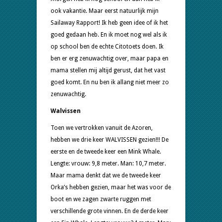
ook vakantie. Maar eerst natuurlijk mijn
Sailaway Rapport! Ik heb geen idee of ik het
goed gedaan heb. En ik moet nog wel als ik
op school ben de echte Citotoets doen. Ik
ben er erg zenuwachtig over, maar papa en
mama stellen mij altijd gerust, dat het vast
goed komt. En nu ben ik allang niet meer zo
zenuwachtig.
Walvissen
Toen we vertrokken vanuit de Azoren,
hebben we drie keer WALVISSEN gezien!!! De
eerste en de tweede keer een Mink Whale.
Lengte: vrouw: 9,8 meter. Man: 10,7 meter.
Maar mama denkt dat we de tweede keer
Orka’s hebben gezien, maar het was voor de
boot en we zagen zwarte ruggen met
verschillende grote vinnen. En de derde keer