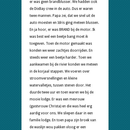
er was geen brandblusser. We hadden ook
de DixBay crew in de auto. Dus er waren
twee mannen. Papa zei, dat we snel uit de
auto moesten en Idris ging meteen blussen.
En ja hoor, er was BRAND bij de motor. Ik
was best wel een beetje bang moet ik
toegeven. Toen de motor gemaakt was
konden we weer zachtjes doorrijden. En
steeds weer een beetje harder. Toen we
aankwamen bij de rivier konden we meteen
in de korjaal stappen. We voeren over
stroomversnellingen en kleine
watervalletjes, tussen stenen door. Het
duurde twee uur en toen waren we bij de
mooie lodge. Er was een mevrouw
(gastvrouw Christa) en die was heel erg
aardig voor ons. We sliepen daar in een
familie lodge. En toen papa zijn broek van
de waslijn wou pakken vloog er een