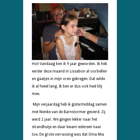
Hoi! Vandaag ben ik 9 jaar geworden. Ik heb
eerder deze maand in Lissabon al oorbellen
en gaatjes in mijn oren gekregen. Dat wilde
ik al heeel lang. Ik ben er dus ook heel blij
mee.
Mijn verjaardag heb ik gistermiddag samen
met Nienke van de Barnstormer gevierd. Zij
werd 2 jaar. We gingen lekker naar het
strandhutje en daar kwam iedereen naar
toe. De grote verrassing was dat Oma Mia