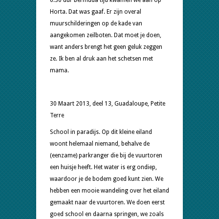
Horta. Dat was gaaf. Er zijn overal
muurschilderingen op de kade van
aangekomen zeilboten. Dat moet je doen,
want anders brengt het geen geluk zeggen
ze. Ik ben al druk aan het schetsen met
mama.
30 Maart 2013, deel 13, Guadaloupe, Petite
Terre
School in paradijs. Op dit kleine eiland
woont helemaal niemand, behalve de
(eenzame) parkranger die bij de vuurtoren
een huisje heeft. Het water is erg ondiep,
waardoor je de bodem goed kunt zien. We
hebben een mooie wandeling over het eiland
gemaakt naar de vuurtoren. We doen eerst
goed school en daarna springen, we zoals