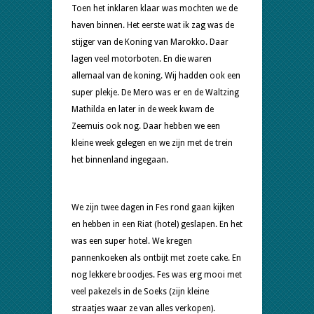
Toen het inklaren klaar was mochten we de
haven binnen. Het eerste wat ik zag was de
stijger van de Koning van Marokko. Daar
lagen veel motorboten. En die waren
allemaal van de koning. Wij hadden ook een
super plekje. De Mero was er en de Waltzing
Mathilda en later in de week kwam de
Zeemuis ook nog. Daar hebben we een
kleine week gelegen en we zijn met de trein
het binnenland ingegaan.
We zijn twee dagen in Fes rond gaan kijken
en hebben in een Riat (hotel) geslapen. En het
was een super hotel. We kregen
pannenkoeken als ontbijt met zoete cake. En
nog lekkere broodjes. Fes was erg mooi met
veel pakezels in de Soeks (zijn kleine
straatjes waar ze van alles verkopen).