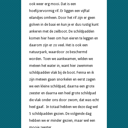
ook weer erg mooi. Dat is een
hoefijzervormig rif. Er liggen een vijftal
eilandjes omheen. Door het rif zijn er geen
golven in de baai en kun je er dus rustig kunt
ankeren met de zeilboot. De schildpadden
komen hier heen om hun eieren te leggen en
daarom zijn er zo veel. Het is ook een
natuurpark, waardoor ze beschermd
worden. Toen we aankwamen, wilden we
meteen het water in, want hier zwemmen
schildpadden vlak bij de boot. Fenna en ik
zijn meteen gaan snorkelen en eerst zagen
we een kleine schildpad, daarna een grote
zeester en daarna een heel grote schildpad
die vlak onder ons door zwom, dat was echt
heel gaaf. In totaal hebben we deze dag wel
5 schildpadden gezien. De volgende dag
hebben we er minder gezien, maar wel een
mooie zeester.