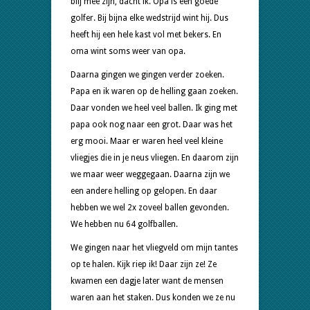
blij mee zijn, dacht ik. Opa is een goede
golfer. Bij bijna elke wedstrijd wint hij. Dus
heeft hij een hele kast vol met bekers. En
oma wint soms weer van opa.
Daarna gingen we gingen verder zoeken.
Papa en ik waren op de helling gaan zoeken.
Daar vonden we heel veel ballen. Ik ging met
papa ook nog naar een grot. Daar was het
erg mooi. Maar er waren heel veel kleine
vliegjes die in je neus vliegen. En daarom zijn
we maar weer weggegaan. Daarna zijn we
een andere helling op gelopen. En daar
hebben we wel 2x zoveel ballen gevonden.
We hebben nu 64 golfballen.
We gingen naar het vliegveld om mijn tantes
op te halen. Kijk riep ik! Daar zijn ze! Ze
kwamen een dagje later want de mensen
waren aan het staken. Dus konden we ze nu