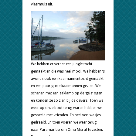
vleermuis uit.
We hebben er verder een jungle tocht
gemaakt en die was heel mooi. We hebben ’s
avonds ook een kaaimannentocht gemaakt
en een paar grote kaaimannen gezien. We
schenen met een zaklamp op de ‘gele’ ogen
en konden ze zo zien bij de oevers. Toen we
weer op onze boot terug waren hebben we
gespeeld met vrienden. En heel veel wasjes
gedraaid. En toen voeren we weer terug
naar Paramaribo om Oma Mia af te zetten.