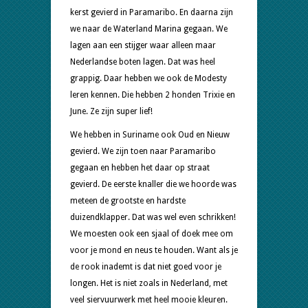
kerst gevierd in Paramaribo. En daarna zijn
we naar de Waterland Marina gegaan. We
lagen aan een stijger waar alleen maar
Nederlandse boten lagen. Dat was heel
grappig. Daar hebben we ook de Modesty
leren kennen. Die hebben 2 honden Trixie en
June. Ze zijn super lief!
We hebben in Suriname ook Oud en Nieuw
gevierd. We zijn toen naar Paramaribo
gegaan en hebben het daar op straat
gevierd. De eerste knaller die we hoorde was
meteen de grootste en hardste
duizendklapper. Dat was wel even schrikken!
We moesten ook een sjaal of doek mee om
voor je mond en neus te houden. Want als je
de rook inademt is dat niet goed voor je
longen. Het is niet zoals in Nederland, met
veel siervuurwerk met heel mooie kleuren.