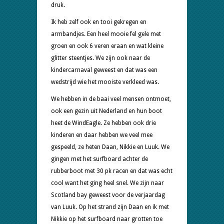
druk.
Ik heb zelf ook en tooi gekregen en
armbandjes. Een heel mooie fel gele met
groen en ook 6 veren eraan en wat kleine
glitter steentjes. We zijn ook naar de
kindercarnaval geweest en dat was een
wedstrijd wie het mooiste verkleed was.
We hebben in de baai veel mensen ontmoet,
ook een gezin uit Nederland en hun boot
heet de WindEagle. Ze hebben ook drie
kinderen en daar hebben we veel mee
gespeeld, ze heten Daan, Nikkie en Luuk. We
gingen met het surfboard achter de
rubberboot met 30 pk racen en dat was echt
cool want het ging heel snel. We zijn naar
Scotland bay geweest voor de verjaardag
van Luuk. Op het strand zijn Daan en ik met
Nikkie op het surfboard naar grotten toe