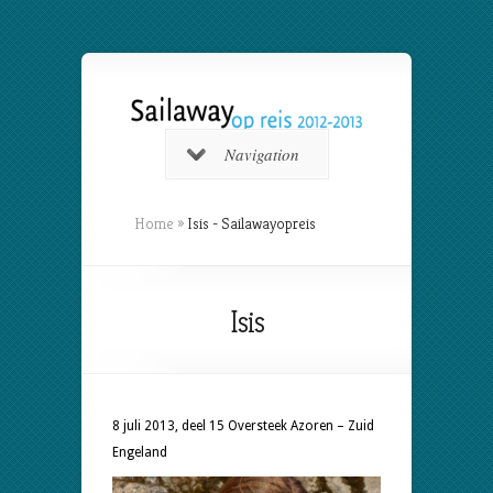
Navigation
Home
»
Isis - Sailawayopreis
Isis
8 juli 2013, deel 15 Oversteek Azoren – Zuid
Engeland