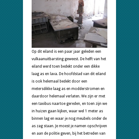
Op dit eiland is een paar jaar geleden een
vulkaanuitbarsting geweest. De helft van het
eiland werd toen bedekt onder een dikke
laag as en lava. De hoofdstad van dit eiland
is ook helemaal bedekt door een
metersdikke laag as en modderstromen en
daardoor helemaal verlaten. We zijn er met
een taxibus naartoe gereden, en toen zijn we
in huizen gaan kijken, waar wel 1 meter as
binnen lag en waar je nog meubels onder de
as zag staan. Je moest je namen opschrijven
en aan de politie geven, bij het betreden van