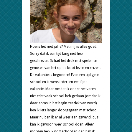
Hoe is het met jullie? Met mij is alles goed.
Sorry dat ik een tijd lang niet heb
geschreven. Ik had het druk met spelen en
genieten van het op de boot leven en reizen.
De vakantie is begonnen! Even een tijd geen
school en ik wens iedereen een fijne
vakantie! Maar omdat ik onder het varen
niet echt vaak school heb gedaan (omdat ik
daar soms in het begin zeeziek van word),
ben ik iets langer doorgegaan met school.
Maar nu ben ik er al weer aan gewend, dus
kan ik gewoon weer school doen. Alleen
morgen heb ik nog school en dan heb ik