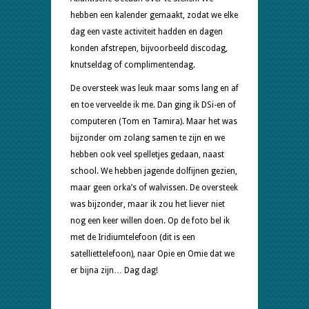
hebben een kalender gemaakt, zodat we elke
dag een vaste activiteit hadden en dagen
konden afstrepen, bijvoorbeeld discodag,
knutseldag of complimentendag.
De oversteek was leuk maar soms lang en af
en toe verveelde ik me. Dan ging ik DSi-en of
computeren (Tom en Tamira). Maar het was
bijzonder om zolang samen te zijn en we
hebben ook veel spelletjes gedaan, naast
school. We hebben jagende dolfijnen gezien,
maar geen orka’s of walvissen. De oversteek
was bijzonder, maar ik zou het liever niet
nog een keer willen doen. Op de foto bel ik
met de Iridiumtelefoon (dit is een
satelliettelefoon), naar Opie en Omie dat we
er bijna zijn… Dag dag!