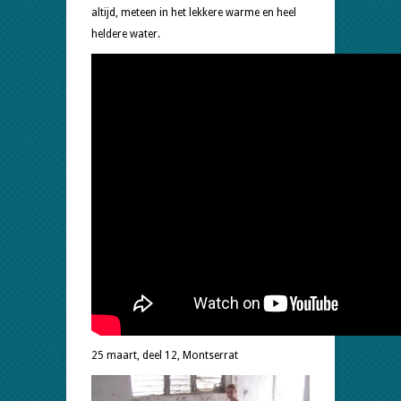
altijd, meteen in het lekkere warme en heel
heldere water.
25 maart, deel 12, Montserrat