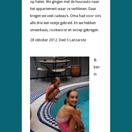
op halen. We gingen met de huurauto naar
het appartement waar ze verbleven. Daar
kregen we veel cadeau’s. Oma had voor ons
alle drie een vestje gebreid. En we hebben
smeerkaas, rookworst en snoep gekregen.
28 oktober 2012, Deel 5 Lanzarote
Ik
ben
in