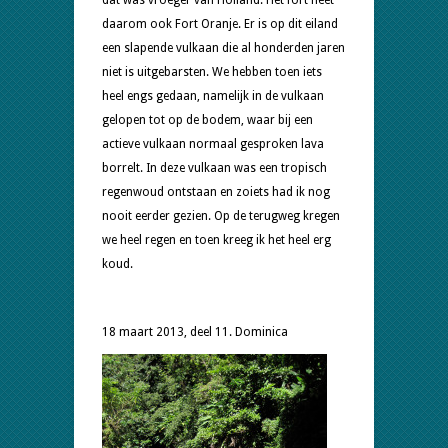
daarom ook Fort Oranje. Er is op dit eiland
een slapende vulkaan die al honderden jaren
niet is uitgebarsten. We hebben toen iets
heel engs gedaan, namelijk in de vulkaan
gelopen tot op de bodem, waar bij een
actieve vulkaan normaal gesproken lava
borrelt. In deze vulkaan was een tropisch
regenwoud ontstaan en zoiets had ik nog
nooit eerder gezien. Op de terugweg kregen
we heel regen en toen kreeg ik het heel erg
koud.
18 maart 2013, deel 11. Dominica