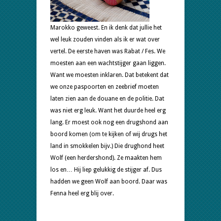
Marokko geweest. En ik denk dat jullie het
wel leuk zouden vinden als ik er wat over
vertel. De eerste haven was Rabat / Fes. We
moesten aan een wachtstijger gaan liggen.
Want we moesten inklaren. Dat betekent dat
we onze paspoorten en zeebrief moeten
laten zien aan de douane en de politie. Dat
was niet erg leuk. Want het duurde heel erg
lang. Er moest ook nog een drugshond aan
boord komen (om te kijken of wij drugs het
land in smokkelen bijv.) Die drughond heet
Wolf (een herdershond). Ze maakten hem
los en… Hij liep gelukkig de stijger af. Dus
hadden we geen Wolf aan boord. Daar was
Fenna heel erg blij over.