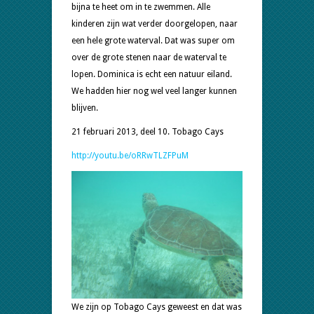
bijna te heet om in te zwemmen. Alle
kinderen zijn wat verder doorgelopen, naar
een hele grote waterval. Dat was super om
over de grote stenen naar de waterval te
lopen. Dominica is echt een natuur eiland.
We hadden hier nog wel veel langer kunnen
blijven.
21 februari 2013, deel 10. Tobago Cays
http://youtu.be/oRRwTLZFPuM
We zijn op Tobago Cays geweest en dat was