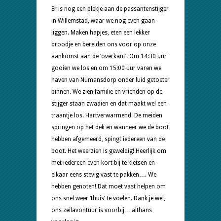
Er is nog een plekje aan de passantenstijger
in Willemstad, waar we nog even gaan
liggen. Maken hapjes, eten een lekker
broodje en bereiden ons voor op onze
aankomst aan de ‘overkant’. Om 14:30 uur
gooien we los en om 15:00 uur varen we
haven van Numansdorp onder luid getoeter
binnen. We zien familie en vrienden op de
stijger staan zwaaien en dat maakt wel een
traantje los. Hartverwarmend. De meiden
springen op het dek en wanneer we de boot
hebben afgemeerd, spingt iedereen van de
boot. Het weerzien is geweldig! Heerlijk om
met iedereen even kort bij te kletsen en
elkaar eens stevig vast te pakken…. We
hebben genoten! Dat moet vast helpen om
ons snel weer ‘thuis’ te voelen. Dank je wel,
ons zeilavontuur is voorbij… althans