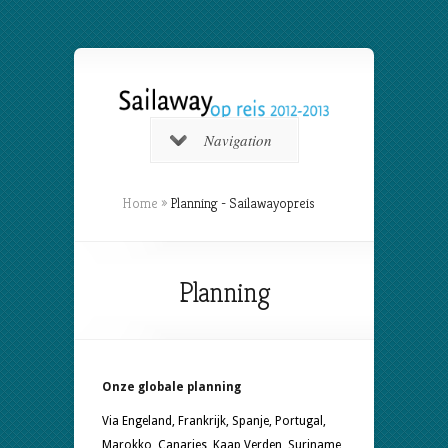
Navigation
Home
»
Planning - Sailawayopreis
Planning
Onze globale planning
Via Engeland, Frankrijk, Spanje, Portugal,
Marokko, Canaries, Kaap Verden, Suriname,