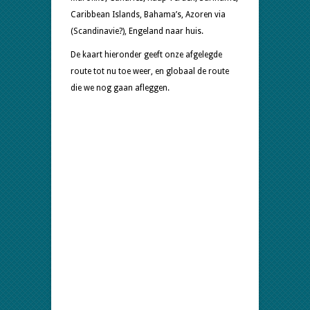
Caribbean Islands, Bahama’s, Azoren via
(Scandinavie?), Engeland naar huis.
De kaart hieronder geeft onze afgelegde
route tot nu toe weer, en globaal de route
die we nog gaan afleggen.