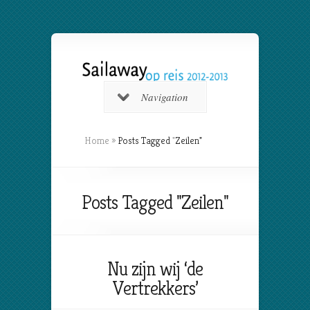
Navigation
Home
»
Posts Tagged
"
Zeilen"
Posts Tagged "Zeilen"
Nu zijn wij ‘de
Vertrekkers’