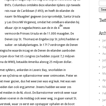
BVI’s. Columbus ontdekte deze eilanden tijdens zijn tweede
reis naar de Caribbean (1493), en heeft de eilanden de
naam ‘de Maagden’ gegeven (oorspronkelijk, Santa Ursula
Twit
y Las Once Mil Virgenes), omdat het ontelbare eilanden bij
de
elkaar zijn in nagedachtenis aan de in de 4
eeuw
Arch
vermoorde Prinses Ursula en de 11.000 maagden. De
Denen (op St. Thomas) en Engelse (op St. John) hadden er
Ja
suiker- en tabakplantages. In 1717 verdrongen de Denen
Se
rategische waarde inzag en de Denen de eilanden aanboden
Au
worpen door het US congres (ze hadden zojuist 7,2 miljoen
Ju
n na de WWI), betaalde Amerika alsnog 25 miljoen dollar.
Ju
met syMero, ankerden in Leveric Bay, snorkelden in
Ma
ar we syOstrea en syBarnstormer weer ontmoeten. Pieter en
Ap
t meer gezien, dus het weerzien was erg leuk. Het was een
Ma
meiden dan ook erg jammer. Ineens hadden we weer zes
el meiden in de NL vloot. De Barnstormer vertrok weer naar
Fe
abien voeren in de middag ook weer weg, ze gaan vanuit St.
Ja
ersteek, waar ze eerst een opstapper ophalen en de boot