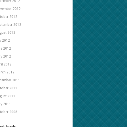
cember 2012
vember 2012
tober 2012
ptember 2012
gust 2012
ly 2012
ne 2012
y 2012
ril 2012
rch 2012
cember 2011
tober 2011
gust 2011
y 2011
tober 2008
nt Posts