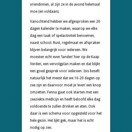
vriendinnen, al zijn ze in de avond helemaal
moe (en voldaan).
Vanochtend hebben we afgesproken een 20
dagen kalender te maken, waarop we elke
dag een taak of spelactiviteit benoemen,
naast school. Rust, regelmaat en afspraken
blijven belangrijk voor iedereen. We
moesten echt even ‘landen’ hier op de Kaap
Verden, een vervolgplan maken en dat blijkt
een goed gesprek voor iedereen. Isis beseft
natuurlijk het meest dat we 16-20 dagen op
zee zijn en daarvoor moet je ‘even’ een knop
omzetten. Fenna gaat ook starten met een
zeeziekte medicijn en heeft beloofd elke dag
voldoende te zullen drinken en eten. Ook
daar is een schema voor opgesteld voor het
hele gezin. Het lijkt gek, maar het is echt
nodig op zee.