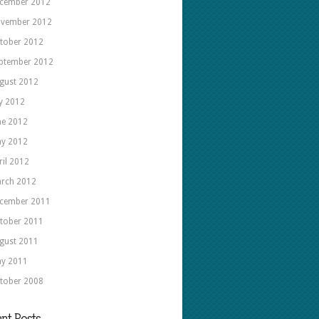
cember 2012
vember 2012
tober 2012
ptember 2012
gust 2012
ly 2012
ne 2012
y 2012
ril 2012
rch 2012
cember 2011
tober 2011
gust 2011
y 2011
tober 2008
nt Posts