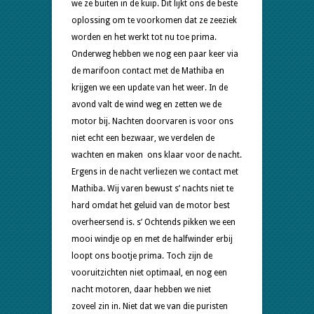
we ze buiten in de kuip. Dit lijkt ons de beste
oplossing om te voorkomen dat ze zeeziek
worden en het werkt tot nu toe prima.
Onderweg hebben we nog een paar keer via
de marifoon contact met de Mathiba en
krijgen we een update van het weer. In de
avond valt de wind weg en zetten we de
motor bij. Nachten doorvaren is voor ons
niet echt een bezwaar, we verdelen de
wachten en maken ons klaar voor de nacht.
Ergens in de nacht verliezen we contact met
Mathiba. Wij varen bewust s’ nachts niet te
hard omdat het geluid van de motor best
overheersend is. s’ Ochtends pikken we een
mooi windje op en met de halfwinder erbij
loopt ons bootje prima. Toch zijn de
vooruitzichten niet optimaal, en nog een
nacht motoren, daar hebben we niet
zoveel zin in. Niet dat we van die puristen