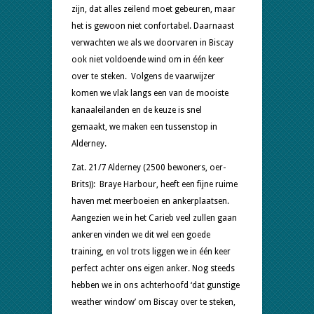
zijn, dat alles zeilend moet gebeuren, maar
het is gewoon niet confortabel. Daarnaast
verwachten we als we doorvaren in Biscay
ook niet voldoende wind om in één keer
over te steken. Volgens de vaarwijzer
komen we vlak langs een van de mooiste
kanaaleilanden en de keuze is snel
gemaakt, we maken een tussenstop in
Alderney.
Zat. 21/7 Alderney (2500 bewoners, oer-
Brits)): Braye Harbour, heeft een fijne ruime
haven met meerboeien en ankerplaatsen.
Aangezien we in het Carieb veel zullen gaan
ankeren vinden we dit wel een goede
training, en vol trots liggen we in één keer
perfect achter ons eigen anker. Nog steeds
hebben we in ons achterhoofd ‘dat gunstige
weather window’ om Biscay over te steken,