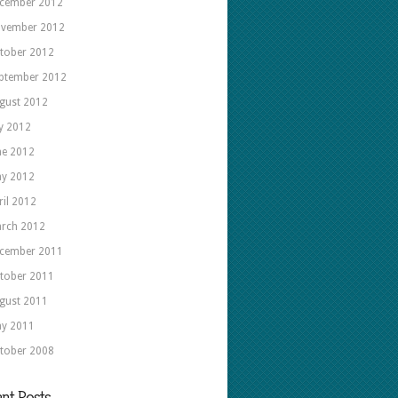
cember 2012
vember 2012
tober 2012
ptember 2012
gust 2012
ly 2012
ne 2012
y 2012
ril 2012
rch 2012
cember 2011
tober 2011
gust 2011
y 2011
tober 2008
nt Posts