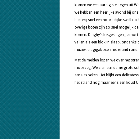
komen we een aardig stel tegen uit Wen
we hebben een heerlijke avond bij ons
hier vrij snel een noordelijke swell o
overige boten zijn zo snel mogelijk de
komen. Dinghy’s losgeslagen, je moet d
vallen als een blok in slaap, ondanks d
muziek uit gigaboxen het eiland rondri
Met de meiden lopen we over het stran
mooi zeg. We zien een dame grote sche
een uitzoeken. Het blijkt een delicate
het strand nog maar eens een koud Cari