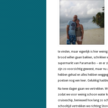
te vinden, maar eigenlijk is hier wein
brood willen gaan bakken, schrikken 
supermarkt van Paramaribo – en er zit
zijn zo voorzichtig geweest, maar nu 
hebben gehad en alles hebben weggego
poetsen nog een keer. Gelukkig hadd
Na twee dagen gaan we vertrekken. W
zodat we voor weinig schoon water kun
cruiseschip, benieuwd hoe lang zo sch
schooltijd vertrekken we richting Stor