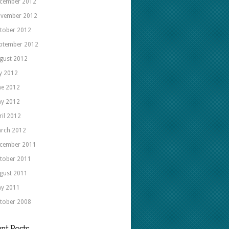
cember 2012
vember 2012
tober 2012
ptember 2012
gust 2012
ly 2012
ne 2012
y 2012
ril 2012
rch 2012
cember 2011
tober 2011
gust 2011
y 2011
tober 2008
nt Posts