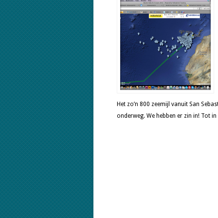
Het zo’n 800 zeemijl vanuit San Sebas
onderweg. We hebben er zin in! Tot in