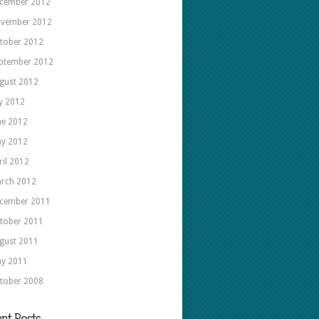
cember 2012
vember 2012
tober 2012
ptember 2012
gust 2012
ly 2012
ne 2012
y 2012
ril 2012
rch 2012
cember 2011
tober 2011
gust 2011
y 2011
tober 2008
nt Posts