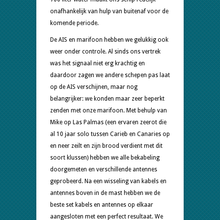
onafhankelijk van hulp van buitenaf voor de
komende periode.
De AIS en marifoon hebben we gelukkig ook
weer onder controle. Al sinds ons vertrek
was het signaal niet erg krachtig en
daardoor zagen we andere schepen pas laat
op de AIS verschijnen, maar nog
belangrijker: we konden maar zeer beperkt
zenden met onze marifoon. Met behulp van
Mike op Las Palmas (een ervaren zeerot die
al 10 jaar solo tussen Carieb en Canaries op
en neer zeilt en zijn brood verdient met dit
soort klussen) hebben we alle bekabeling
doorgemeten en verschillende antennes
geprobeerd. Na een wisseling van kabels en
antennes boven in de mast hebben we de
beste set kabels en antennes op elkaar
aangesloten met een perfect resultaat. We