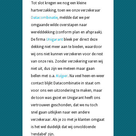
Tot slot kregen we nog een kleine
hartverzakking, toen we onze verzekeraar
Datacombinatie
, meldde dat we per
omgaande wilde overstapen naar
werelddekking (conform plan en afspraak).
De firma
Unigarant
bleek per direct deze
dekking niet meer aan te bieden, waardoor
wij ons niet kunnen verzekeren voor de rest
van onze reis. Zonder verzekering varen wij
niet uit, dus zijn we meteen maar gaan
bellen met o.a.
Kuijper
. Na veel heen-en-weer
contact blijkt Datacombinatie in staat om
voor ons een uitzondering te maken, maar
de toon was gezet en Unigarant heeft ons
vertrouwen geschonden, dat we nu toch
snel gaan uitkijken naar een andere
verzekeraar. Als je zo met je klanten omgaat
is het wel duidelijk dat wij onvoldoende
‘rendabel’ zijn.