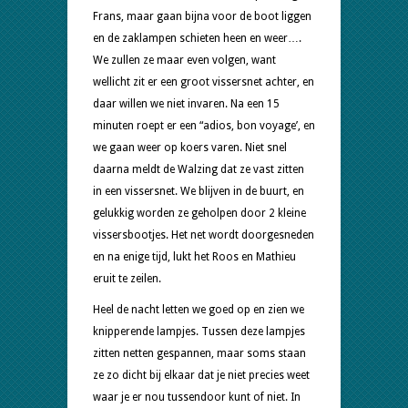
Frans, maar gaan bijna voor de boot liggen
en de zaklampen schieten heen en weer….
We zullen ze maar even volgen, want
wellicht zit er een groot vissersnet achter, en
daar willen we niet invaren. Na een 15
minuten roept er een “adios, bon voyage’, en
we gaan weer op koers varen. Niet snel
daarna meldt de Walzing dat ze vast zitten
in een vissersnet. We blijven in de buurt, en
gelukkig worden ze geholpen door 2 kleine
vissersbootjes. Het net wordt doorgesneden
en na enige tijd, lukt het Roos en Mathieu
eruit te zeilen.
Heel de nacht letten we goed op en zien we
knipperende lampjes. Tussen deze lampjes
zitten netten gespannen, maar soms staan
ze zo dicht bij elkaar dat je niet precies weet
waar je er nou tussendoor kunt of niet. In