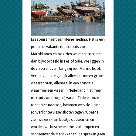
Essaouira heeft een kleine medina. Het is een
populair vakantie(bad)plaats voor
Marokkanen en ook zien we meer toeristen
dan bijvoorbeeld in Fes of Sale. We liggen in
de vissershaven, langszij een Marine boot.
Verder zijn er eigenlijk alleen kleine en grote
vissersboten, allemaal in een conditie
waarmee een visser in Nederland niet meer
mee uit zou (mogen) varen. Tijdens onze
tocht hier naartoe, kwamen we vele kleine
(onverlichte) vissersboten tegen.
“Opeens
zien we een klein bootje opdoemen en
worden we beschenen met zaklampen en
schreeuwende Marokkanen. Ze spreken geen