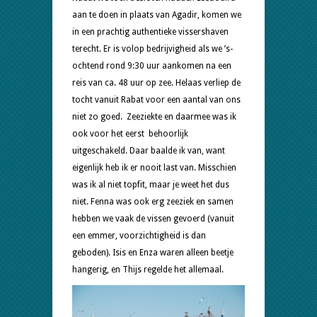
aan te doen in plaats van Agadir, komen we
in een prachtig authentieke vissershaven
terecht. Er is volop bedrijvigheid als we ’s-
ochtend rond 9:30 uur aankomen na een
reis van ca. 48 uur op zee. Helaas verliep de
tocht vanuit Rabat voor een aantal van ons
niet zo goed. Zeeziekte en daarmee was ik
ook voor het eerst behoorlijk
uitgeschakeld. Daar baalde ik van, want
eigenlijk heb ik er nooit last van. Misschien
was ik al niet topfit, maar je weet het dus
niet. Fenna was ook erg zeeziek en samen
hebben we vaak de vissen gevoerd (vanuit
een emmer, voorzichtigheid is dan
geboden). Isis en Enza waren alleen beetje
hangerig, en Thijs regelde het allemaal.