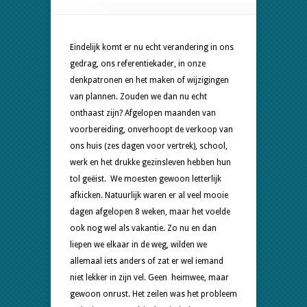
van
vaste
patronen
Eindelijk komt er nu echt verandering in ons
gedrag, ons referentiekader, in onze
denkpatronen en het maken of wijzigingen
van plannen. Zouden we dan nu echt
onthaast zijn? Afgelopen maanden van
voorbereiding, onverhoopt de verkoop van
ons huis (zes dagen voor vertrek), school,
werk en het drukke gezinsleven hebben hun
tol geëist. We moesten gewoon letterlijk
afkicken. Natuurlijk waren er al veel mooie
dagen afgelopen 8 weken, maar het voelde
ook nog wel als vakantie. Zo nu en dan
liepen we elkaar in de weg, wilden we
allemaal iets anders of zat er wel iemand
niet lekker in zijn vel. Geen heimwee, maar
gewoon onrust. Het zeilen was het probleem