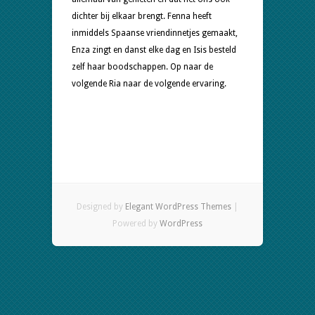
dichter bij elkaar brengt. Fenna heeft
inmiddels Spaanse vriendinnetjes gemaakt,
Enza zingt en danst elke dag en Isis besteld
zelf haar boodschappen. Op naar de
volgende Ria naar de volgende ervaring.
Designed by
Elegant WordPress Themes
|
Powered by
WordPress