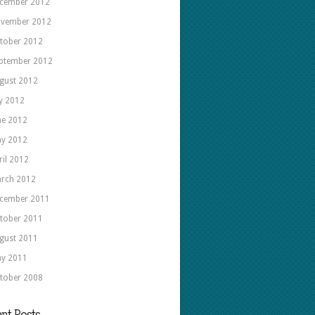
cember 2012
vember 2012
tober 2012
ptember 2012
gust 2012
ly 2012
ne 2012
y 2012
ril 2012
rch 2012
cember 2011
tober 2011
gust 2011
y 2011
tober 2008
nt Posts