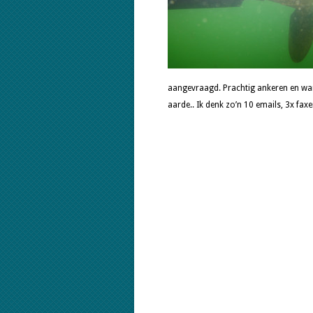
aangevraagd. Prachtig ankeren en wand
aarde.. Ik denk zo’n 10 emails, 3x f