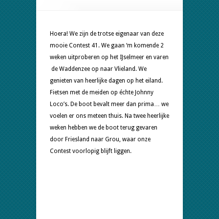
–
nieuwe
boot!
Hoera! We zijn de trotse eigenaar van deze
mooie Contest 41. We gaan ‘m komende 2
weken uitproberen op het IJselmeer en varen
de Waddenzee op naar Vlieland. We
genieten van heerlijke dagen op het eiland.
Fietsen met de meiden op échte Johnny
Loco’s. De boot bevalt meer dan prima… we
voelen er ons meteen thuis. Na twee heerlijke
weken hebben we de boot terug gevaren
door Friesland naar Grou, waar onze
Contest voorlopig blijft liggen.